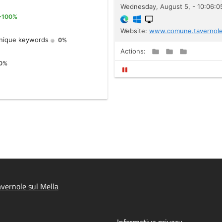
vernole sul Mella