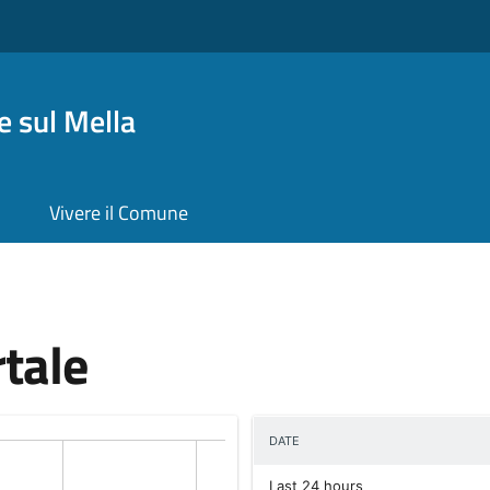
 sul Mella
Vivere il Comune
rtale