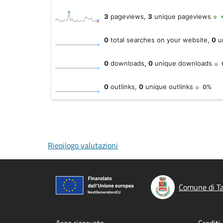
Riepilogo valutazioni
Comune di Ta