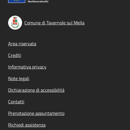
Comune di Tavernole sul Mella
Footer menu
Area riservata
Crediti
Informativa privacy
Note legali
Dichiarazione di accessibilità
Contatti
Prenotazione appuntamento
Richiedi assistenza