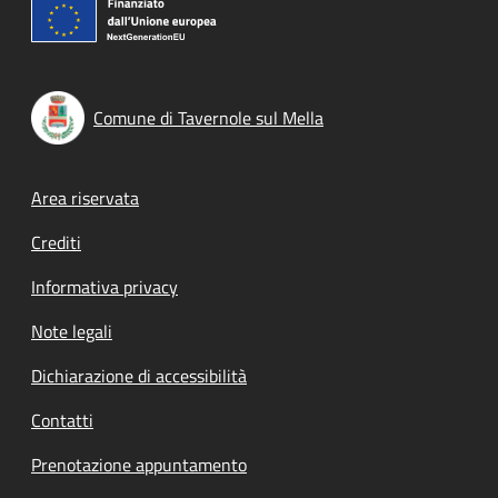
Comune di Tavernole sul Mella
Footer menu
Area riservata
Crediti
Informativa privacy
Note legali
Dichiarazione di accessibilità
Contatti
Prenotazione appuntamento