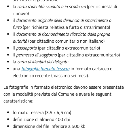
la
carta d'identità scaduta o in scadenza
(per richiesta di
rinnovo)
il
documento originale della denuncia di smarrimento o
furto
(per richiesta relativa a furto o smarrimento)
il
documento di riconoscimento rilasciato dalla propria
autorità
(per cittadino comunitario non italiano)
il
passaporto
(per cittadino extracomunitario)
il
permesso di soggiorno
(per cittadino extracomunitario)
la
carta di identità del delegato
una
fotografia formato tessera
in formato cartaceo o
elettronico recente (massimo sei mesi).
Le fotografie in formato elettronico devono essere presentate
con le modalità previste dal Comune e avere le seguenti
caratteristiche
:
formato tessera (3,5 x 4,5 cm)
definizione di almeno 400 dpi
dimensione del file inferiore a 500 kb