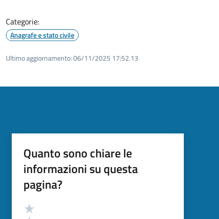
Categorie:
Anagrafe e stato civile
Ultimo aggiornamento:
06/11/2025 17:52.13
Quanto sono chiare le
informazioni su questa
pagina?
Valutazione
Valuta 5 stelle su 5