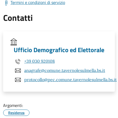
Termini e condizioni di servizio
Contatti
Ufficio Demografico ed Elettorale
+39 030 920108
anagrafe@comune.tavernolesulmella.bs.it
protocollo@pec.comune.tavernolesulmella.bs.it
Argomenti:
Residenza