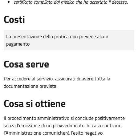
certificato compilato dal medico che ha accertato il decesso
.
Costi
Tipo di pagamento
Importo
La presentazione della pratica non prevede alcun
pagamento
Cosa serve
Per accedere al servizio, assicurati di avere tutta la
documentazione prevista.
Cosa si ottiene
Il procedimento amministrativo si conclude positivamente
senza l’emissione di un provvedimento. In caso contrario
l’Amministrazione comunicherà l’esito negativo.