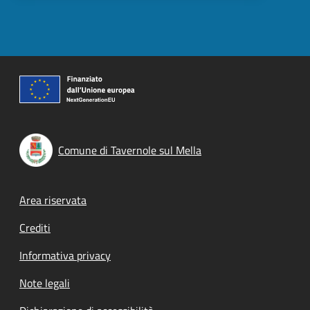
Comune di Tavernole sul Mella
Footer menu
Area riservata
Crediti
Informativa privacy
Note legali