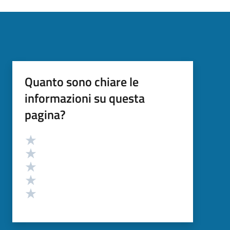
Quanto sono chiare le
informazioni su questa
pagina?
Valutazione
Valuta 5 stelle su 5
Valuta 4 stelle su 5
Valuta 3 stelle su 5
Valuta 2 stelle su 5
Valuta 1 stelle su 5