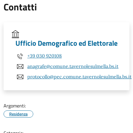
Contatti
Ufficio Demografico ed Elettorale
+39 030 920108
anagrafe@comune.tavernolesulmella.bs.it
protocollo@pec.comune.tavernolesulmella.bs.it
Argomenti:
Residenza
Categorie: