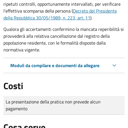
ripetuti controlli, opportunamente intervallati, per verificare
l'effettiva scomparsa della persona (
Decreto del Presidente
della Repubblica 30/05/1989, n. 223, art. 11
).
Qualora gli accertamenti confermino la mancata reperibilità si
provvederà alla relativa cancellazione dal registro della
popolazione residente, con le formalità disposte dalla
normativa vigente.
Moduli da compilare e documenti da allegare
Costi
Tipo di pagamento
Importo
La presentazione della pratica non prevede alcun
pagamento
Cosa serve