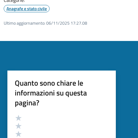
Anagrafe e stato civile
Ultimo aggiornamento:
06/11/2025 17:27.08
Quanto sono chiare le
informazioni su questa
pagina?
Valutazione
Valuta 5 stelle su 5
Valuta 4 stelle su 5
Valuta 3 stelle su 5