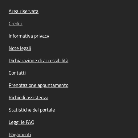
Footer menu
Area riservata
Crediti
Informativa privacy
Note legali
Dichiarazione di accessibilità
Contatti
Prenotazione appuntamento
Richiedi assistenza
Statistiche del portale
Leggi le FAQ
Pagamenti