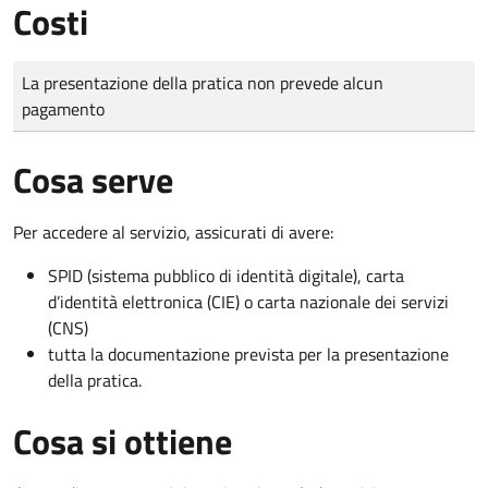
Costi
Tipo di pagamento
Importo
La presentazione della pratica non prevede alcun
pagamento
Cosa serve
Per accedere al servizio, assicurati di avere:
SPID (sistema pubblico di identità digitale), carta
d’identità elettronica (CIE) o carta nazionale dei servizi
(CNS)
tutta la documentazione prevista per la presentazione
della pratica.
Cosa si ottiene