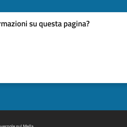
rmazioni su questa pagina?
vernole sul Mella