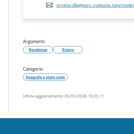
protocollo@pec.comune.tavernolesu
Argomenti:
Residenza
Estero
Categorie:
Anagrafe e stato civile
Ultimo aggiornamento:
20/05/2026 10:25.11