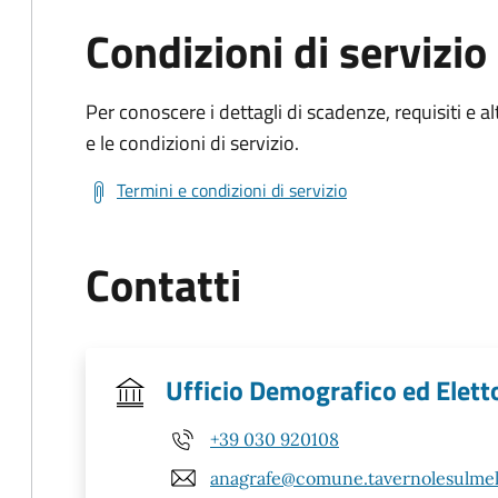
Condizioni di servizio
Per conoscere i dettagli di scadenze, requisiti e al
e le condizioni di servizio.
Termini e condizioni di servizio
Contatti
Ufficio Demografico ed Elett
+39 030 920108
anagrafe@comune.tavernolesulmell