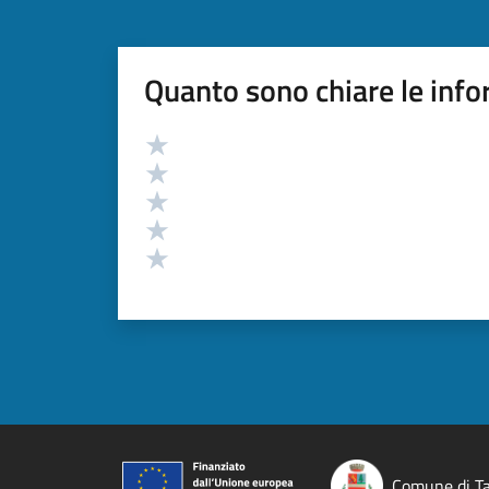
Quanto sono chiare le info
Valutazione
Valuta 5 stelle su 5
Valuta 4 stelle su 5
Valuta 3 stelle su 5
Valuta 2 stelle su 5
Valuta 1 stelle su 5
Comune di Ta