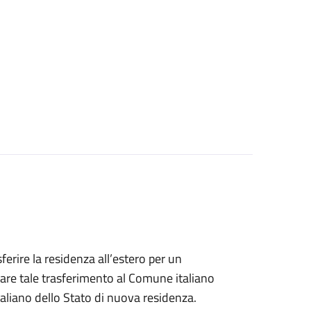
sferire la residenza all’estero per un
are tale trasferimento al Comune italiano
taliano dello Stato di nuova residenza.