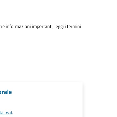
tre informazioni importanti, leggi i termini
orale
a.bs.it