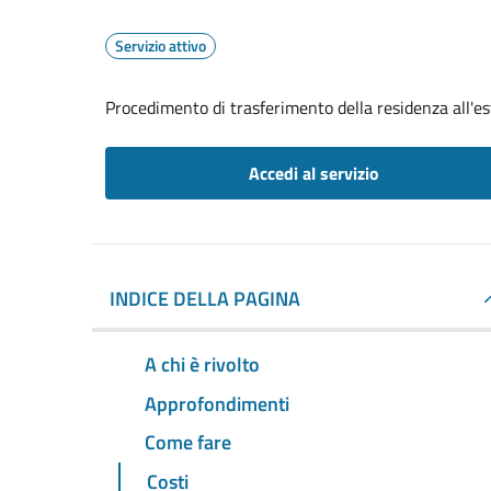
Servizio attivo
Procedimento di trasferimento della residenza all'es
Accedi al servizio
INDICE DELLA PAGINA
A chi è rivolto
Approfondimenti
Come fare
Costi