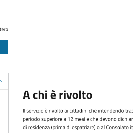
tero
A chi è rivolto
Il servizio è rivolto ai cittadini che intendendo tra
periodo superiore a 12 mesi e che devono dichiar
di residenza (prima di espatriare) o al Consolato i