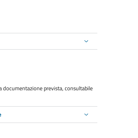
 la documentazione prevista, consultabile
e