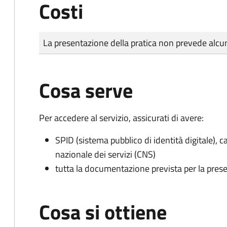
Costi
Tipo di pagamento
Importo
La presentazione della pratica non prevede al
Cosa serve
Per accedere al servizio, assicurati di avere:
SPID (sistema pubblico di identità digitale), ca
nazionale dei servizi (CNS)
tutta la documentazione prevista per la prese
Cosa si ottiene